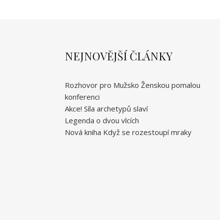
NEJNOVĚJŠÍ ČLÁNKY
Rozhovor pro Mužsko Ženskou pomalou
konferenci
Akce! Síla archetypů slaví
Legenda o dvou vlcích
Nová kniha Když se rozestoupí mraky