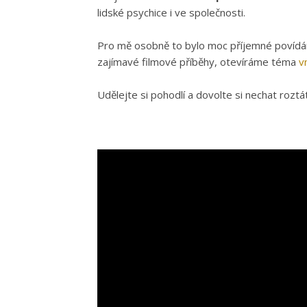
lidské psychice i ve společnosti.
Pro mě osobně to bylo moc příjemné povídán
zajímavé filmové příběhy, otevíráme téma
vn
Udělejte si pohodlí a dovolte si nechat roztát