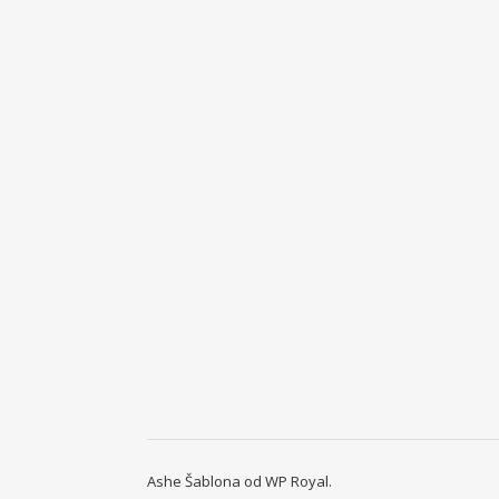
Ashe Šablona od
WP Royal
.