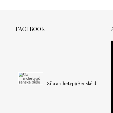
FACEBOOK
Síla archetypů ženské duše